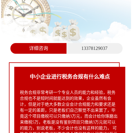
详细咨询
13378129037
中小企业进行税务合规有什么难点
税务合规非常考研一个专业人员的能力和经验，税务
合规也不是短时间就能达到的效果，企业虽然有会
计，但是对于绝大多数企业会计合规能力和要求还是
有一定的差距，只是老板们自己察觉不出来罢了，毕
竟这个项目缴税可以只缴纳3万元，而会计给你琢磨出
来缴税5万，老板是没有鉴别项目只缴纳3万元就可以
的能力，别说老板，不少会计也没有这样的能力， 可