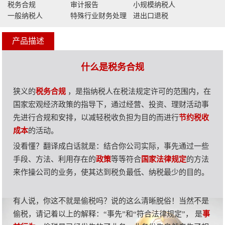
税务合规
审计报告
小规模纳税人
一般纳税人
特殊行业财务处理
进出口退税
产品描述
什么是税务合规
狭义的
税务合规
，是指纳税人在税法规定许可的范围内，在
国家宏观经济政策的指导下，通过经营、投资、理财活动事
先进行合规和安排，以减轻税收负担为目的而进行
节约税收
成本
的活动。
没看懂？翻译成白话就是：结合你公司实际，事先通过一些
手段、方法、利用存在的
政策
等等符合
国家法律规定
的方法
来作操公司的业务，使其达到税负最低、纳税最少的目的。
有人说，你这不就是偷税吗？说的这么清晰脱俗！当然不是
偷税，请记着以上的解释：“事先”和“符合法律规定”， 是
事