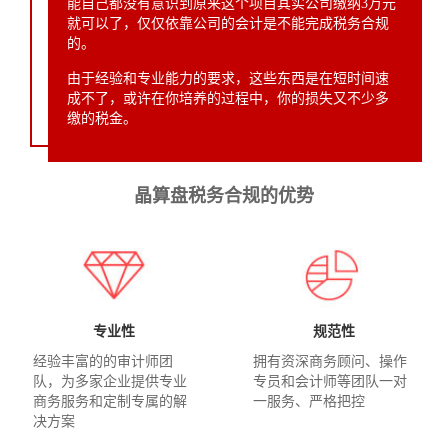
能自己都没有意识到原来这个项目其实公司缴纳3万元
就可以了，仅仅依靠公司的会计是不能完成税务合规
的。
由于经验和专业能力的要求，这些东西是在短时间速
成不了，或许在你培养的过程中，你的损失又不少多
缴的税金。
晶算盘税务合规的优势
专业性
规范性
经验丰富的的审计师团
拥有资深商务顾问、操作
队，为多家企业提供专业
专员和会计师等团队一对
商务服务和定制专属的解
一服务、严格把控
决方案