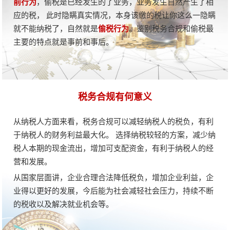
前行为
，偷税是已经发生的了业务，业务发生自然产生了相
应的税， 此时隐瞒真实情况，本身该缴的税让你这么一隐瞒
就不能纳税了，自然就是
偷税行为
。鉴别税务合规和偷税最
主要的特点就是事前和事后。
税务合规有何意义
从纳税人方面来看，税务合规可以减轻纳税人的税负，有利
于纳税人的财务利益最大化。 选择纳税较轻的方案，减少纳
税人本期的现金流出，增加可支配资金，有利于纳税人的经
营和发展。
从国家层面讲，企业合理合法降低税负，增加企业利益，企
业得以更好的发展，今后能为社会减轻社会压力，持续不断
的税收以及解决就业机会等。