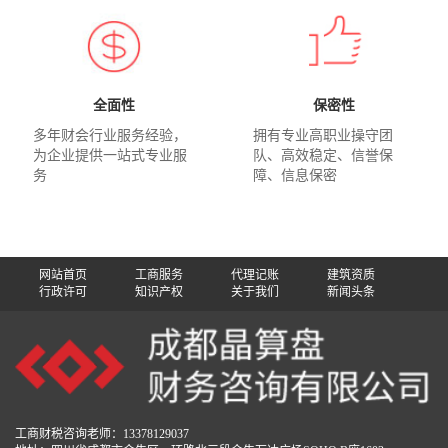
全面性
保密性
多年财会行业服务经验，
拥有专业高职业操守团
为企业提供一站式专业服
队、高效稳定、信誉保
务
障、信息保密
网站首页
工商服务
代理记账
建筑资质
行政许可
知识产权
关于我们
新闻头条
工商财税咨询老师：13378129037