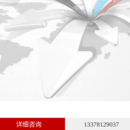
详细咨询
13378129037