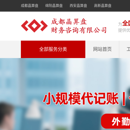
成都晶算盘
绵阳晶算盘
西安晶算盘
高新晶算盘
全
为
提供
全部服务分类
网站首页