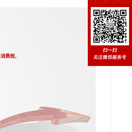
和
消费税
。