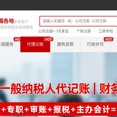
国各地
多家客户
优质的财税及咨询服务
公司注册1-3天拿证
个体注册
工商年检
工商服务
代理记账
建筑资质
行政许可