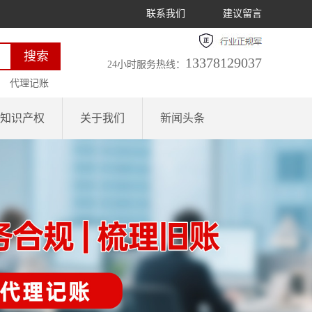
联系我们
建议留言
13378129037
24小时服务热线：
代理记账
知识产权
关于我们
新闻头条