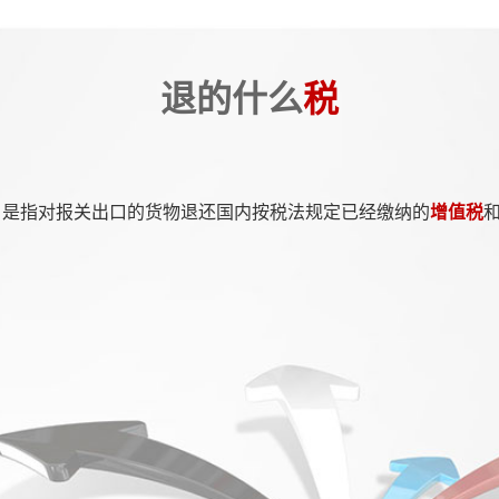
退的什么
税
是指对报关出口的货物退还国内按税法规定已经缴纳的
增值税