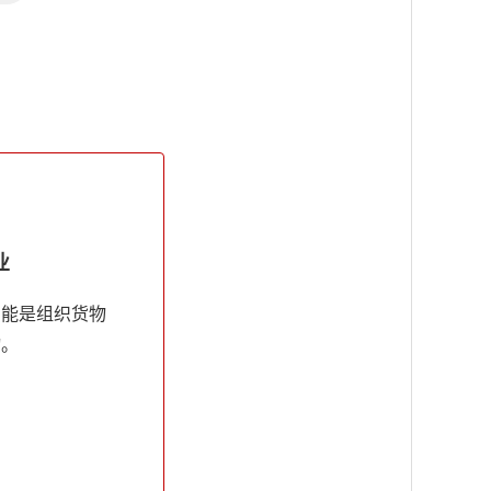
业
只能是组织货物
物。