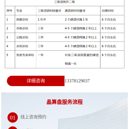
详细咨询
13378129037
晶算盘服务流程
01
线上咨询预约