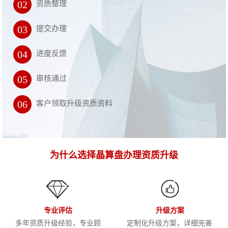
02
资质整理
03
提交办理
04
进度反馈
05
审核通过
06
客户领取升级资质资料
为什么选择晶算盘办理资质升级
专业评估
升级方案
多年资质升级经验，专业顾
定制化升级方案，详细完善