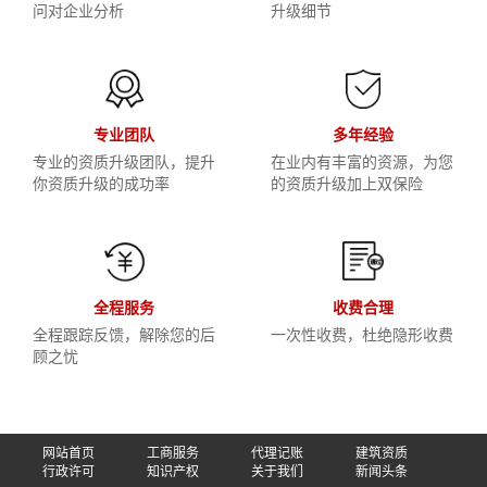
问对企业分析
升级细节
专业团队
多年经验
专业的资质升级团队，提升
在业内有丰富的资源，为您
你资质升级的成功率
的资质升级加上双保险
全程服务
收费合理
全程跟踪反馈，解除您的后
一次性收费，杜绝隐形收费
顾之忧
网站首页
工商服务
代理记账
建筑资质
行政许可
知识产权
关于我们
新闻头条