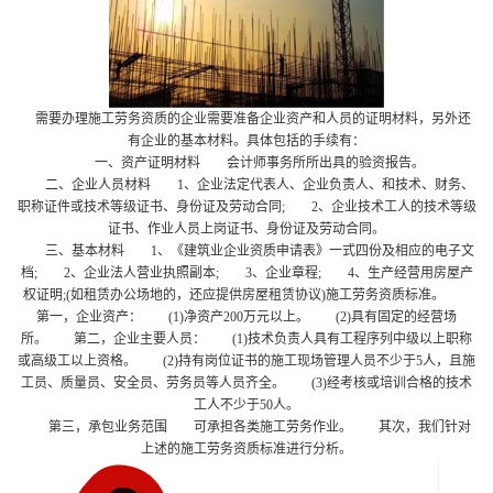
需要办理施工劳务资质的企业需要准备企业资产和人员的证明材料，另外还
有企业的基本材料。具体包括的手续有：
一、资产证明材料 会计师事务所所出具的验资报告。
二、企业人员材料 1、企业法定代表人、企业负责人、和技术、财务、
职称证件或技术等级证书、身份证及劳动合同; 2、企业技术工人的技术等级
证书、作业人员上岗证书、身份证及劳动合同。
三、基本材料 1、《建筑业企业资质申请表》一式四份及相应的电子文
档; 2、企业法人营业执照副本; 3、企业章程; 4、生产经营用房屋产
权证明;(如租赁办公场地的，还应提供房屋租赁协议)施工劳务资质标准。
第一，企业资产： (1)净资产200万元以上。 (2)具有固定的经营场
所。 第二，企业主要人员： (1)技术负责人具有工程序列中级以上职称
或高级工以上资格。 (2)持有岗位证书的施工现场管理人员不少于5人，且施
工员、质量员、安全员、劳务员等人员齐全。 (3)经考核或培训合格的技术
工人不少于50人。
第三，承包业务范围 可承担各类施工劳务作业。 其次，我们针对
上述的施工劳务资质标准进行分析。