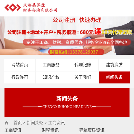
网站首页
工商服务
代理记账
建筑资质
行政许可
知识产权
关于我们
新闻头条
新闻头条
CHENGXINHONG HEADLINE
首页
>
新闻头条
>
工商资讯
工商资讯
财税资讯
建筑资质资讯