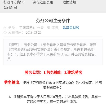
行政许可资讯
商标注册资讯
政策法规
公司新闻
劳务公司注册条件
分类：
工商资讯
作者：
来源：
晶算盘财税
发布时间：
2019-03-26
【摘要】：
劳务公司：1 劳务输出 2 建筑劳务劳务输出、按照
《劳务派遣行政许可实施办法》第七条规定，所需要的资质
有： 1、注册资本不得少于人民币200万元，并出具验资报告，
具
劳务公司：1.劳务输出 2.建筑劳务
劳务输出
、按照《劳务派遣行政许可实施办法》第七条规定，所需
要的资质有：
1、注册资本不得少于人民币200万元，并出具验资报告，具有一
定的经济实力，有一定的承担能力。